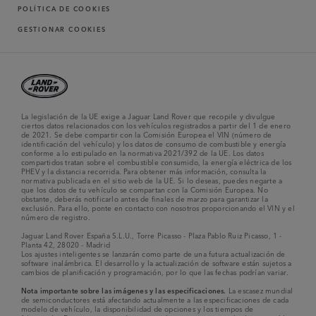
POLÍTICA DE COOKIES
GESTIONAR COOKIES
La legislación de la UE exige a Jaguar Land Rover que recopile y divulgue
ciertos datos relacionados con los vehículos registrados a partir del 1 de enero
de 2021. Se debe compartir con la Comisión Europea el VIN (número de
identificación del vehículo) y los datos de consumo de combustible y energía
conforme a lo estipulado en la normativa 2021/392 de la UE. Los datos
compartidos tratan sobre el combustible consumido, la energía eléctrica de los
PHEV y la distancia recorrida. Para obtener más información, consulta la
normativa publicada en el sitio web de la UE. Si lo deseas, puedes negarte a
que los datos de tu vehículo se compartan con la Comisión Europea. No
obstante, deberás notificarlo antes de finales de marzo para garantizar la
exclusión. Para ello, ponte en contacto con nosotros proporcionando el VIN y el
número de registro.
Jaguar Land Rover España S.L.U., Torre Picasso - Plaza Pablo Ruiz Picasso, 1 -
Planta 42, 28020 - Madrid
Los ajustes inteligentes se lanzarán como parte de una futura actualización de
software inalámbrica. El desarrollo y la actualización de software están sujetos a
cambios de planificación y programación, por lo que las fechas podrían variar.
Nota importante sobre las imágenes y las especificaciones.
La escasez mundial
de semiconductores está afectando actualmente a las especificaciones de cada
modelo de vehículo, la disponibilidad de opciones y los tiempos de