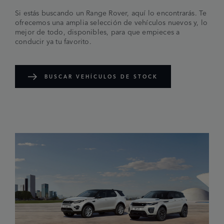
Si estás buscando un Range Rover, aquí lo encontrarás. Te
ofrecemos una amplia selección de vehículos nuevos y, lo
mejor de todo, disponibles, para que empieces a
conducir ya tu favorito.
BUSCAR VEHÍCULOS DE STOCK