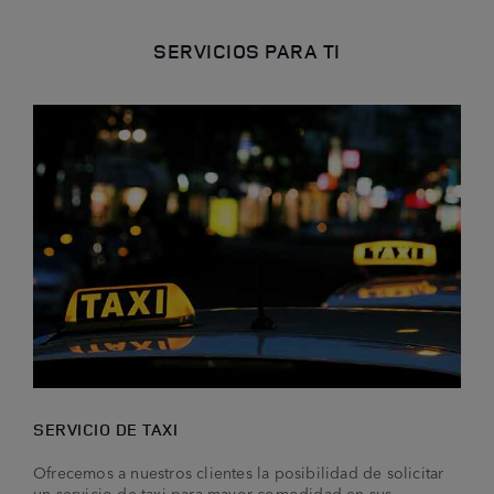
SERVICIOS PARA TI
SERVICIO DE TAXI
Ofrecemos a nuestros clientes la posibilidad de solicitar
un servicio de taxi para mayor comodidad en sus