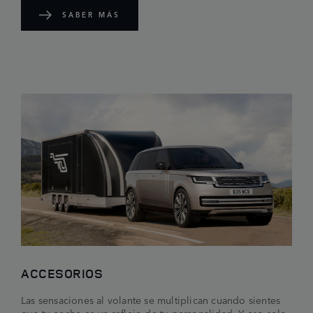
SABER MÁS
ACCESORIOS
Las sensaciones al volante se multiplican cuando sientes
que tu coche es un reflejo de tu personalidad. Y eso solo