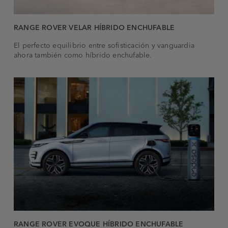
RANGE ROVER VELAR HÍBRIDO ENCHUFABLE
El perfecto equilibrio entre sofisticación y vanguardia
ahora también como híbrido enchufable.
RANGE ROVER EVOQUE HÍBRIDO ENCHUFABLE