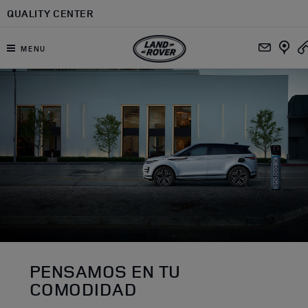
Ir al contenido principal
QUALITY CENTER
MENU
PENSAMOS EN TU
COMODIDAD