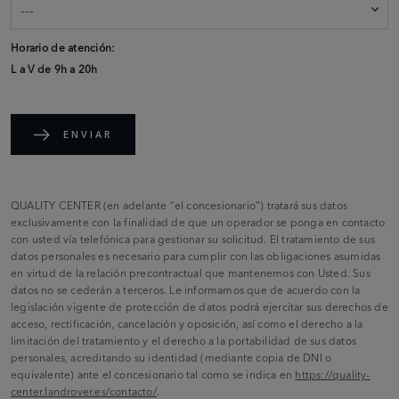
Horario de atención:
L a V de 9h a 20h
ENVIAR
QUALITY CENTER (en adelante “el concesionario”) tratará sus datos
exclusivamente con la finalidad de que un operador se ponga en contacto
con usted vía telefónica para gestionar su solicitud. El tratamiento de sus
datos personales es necesario para cumplir con las obligaciones asumidas
en virtud de la relación precontractual que mantenemos con Usted. Sus
datos no se cederán a terceros. Le informamos que de acuerdo con la
legislación vigente de protección de datos podrá ejercitar sus derechos de
acceso, rectificación, cancelación y oposición, así como el derecho a la
limitación del tratamiento y el derecho a la portabilidad de sus datos
personales, acreditando su identidad (mediante copia de DNI o
equivalente) ante el concesionario tal como se indica en
https://quality-
center.landrover.es/contacto/
.